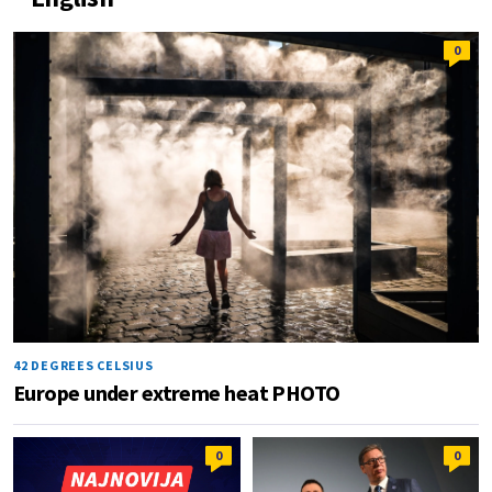
0
42 DEGREES CELSIUS
Europe under extreme heat PHOTO
0
0