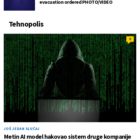
evacuation ordered PHOTO/VIDEO
Tehnopolis
0
JOŠ JEDAN SLUČAJ
Metin AI model hakovao sistem druge kompanije