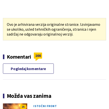
Ovo je arhivirana verzija originalne stranice. Izvinjavamo
se ukoliko, usled tehničkih ograničenja, stranica i njen
sadržaj ne odgovaraju originalnoj verziji.
166
Komentari
Pogledaj komentare
Možda vas zanima
ISTOČNI FRONT
25