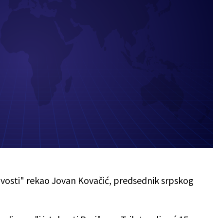
ovosti" rekao Jovan Kovačić, predsednik srpskog