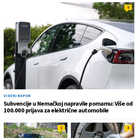
0
VISOKI NAPON
Subvencije u Nemačkoj napravile pomamu: Više od
100.000 prijava za električne automobile
1
3