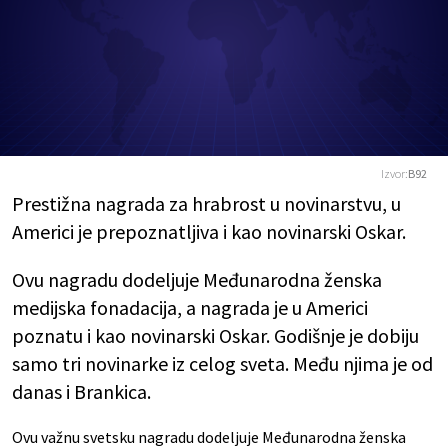
Izvor:
B92
Prestižna nagrada za hrabrost u novinarstvu, u
Americi je prepoznatljiva i kao novinarski Oskar.
Ovu nagradu dodeljuje Međunarodna ženska
medijska fonadacija, a nagrada je u Americi
poznatu i kao novinarski Oskar. Godišnje je dobiju
samo tri novinarke iz celog sveta. Među njima je od
danas i Brankica.
Ovu važnu svetsku nagradu dodeljuje
Međunarodna ženska