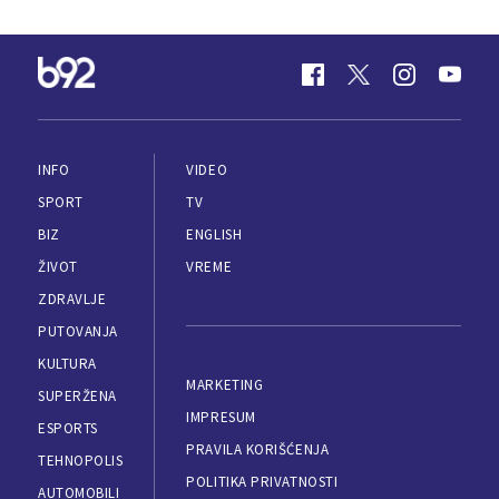
INFO
VIDEO
SPORT
TV
BIZ
ENGLISH
ŽIVOT
VREME
ZDRAVLJE
PUTOVANJA
KULTURA
MARKETING
SUPERŽENA
IMPRESUM
ESPORTS
PRAVILA KORIŠĆENJA
TEHNOPOLIS
POLITIKA PRIVATNOSTI
AUTOMOBILI