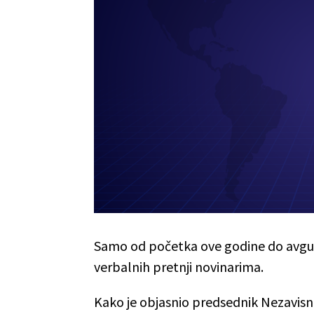
Samo od početka ove godine do avgust
verbalnih pretnji novinarima.
Kako je objasnio predsednik Nezavisn