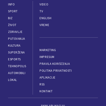
INFO
VIDEO
SPORT
TV
BIZ
ENGLISH
ŽIVOT
VREME
ZDRAVLJE
PUTOVANJA
KULTURA
MARKETING
SUPERŽENA
IMPRESUM
ESPORTS
PRAVILA KORIŠĆENJA
TEHNOPOLIS
POLITIKA PRIVATNOSTI
AUTOMOBILI
APLIKACIJE
LOKAL
RSS
KONTAKT
SKINI APLIKACIJU