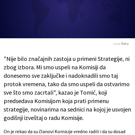
Izvor:
Beta
"Nije bilo značajnih zastoja u primeni Strategije, ni
zbog izbora. Mi smo uspeli na Komisiji da
donesemo sve zaključke i nadoknadili smo taj
protok vremena, tako da smo uspeli da ostvarimo
sve što smo zacrtali", kazao je Tomić, koji
predsedava Komisijom koja prati primenu
strategije, novinarima na sednici na kojoj je usvojen
godišnji izveštaj o radu Komisije.
On je rekao da su članovi Komisije vredno radili i da su dosad