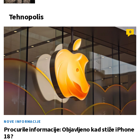
Tehnopolis
0
NOVE INFORMACIJE
Procurile informacije: Objavljeno kad stiže iPhone
18?