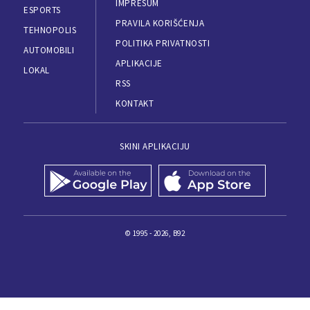
IMPRESUM
ESPORTS
PRAVILA KORIŠĆENJA
TEHNOPOLIS
POLITIKA PRIVATNOSTI
AUTOMOBILI
APLIKACIJE
LOKAL
RSS
KONTAKT
SKINI APLIKACIJU
© 1995 - 2026, B92