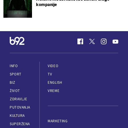
kompanije
INFO
VIDEO
SPORT
TV
BIZ
ENGLISH
ŽIVOT
VREME
ZDRAVLJE
PUTOVANJA
KULTURA
MARKETING
SUPERŽENA