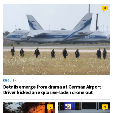
0
ENGLISH
Details emerge from drama at German Airport:
Driver kicked an explosive-laden drone out
0
0