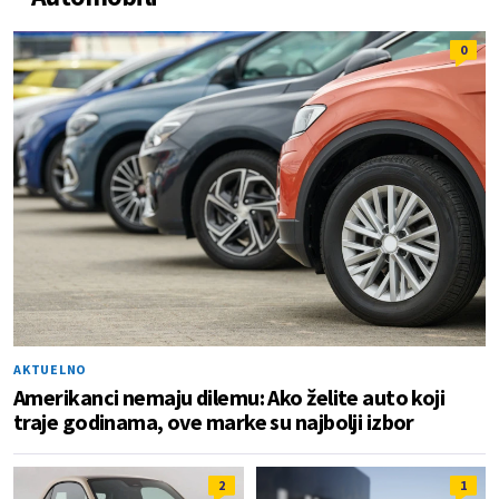
0
AKTUELNO
Amerikanci nemaju dilemu: Ako želite auto koji
traje godinama, ove marke su najbolji izbor
2
1