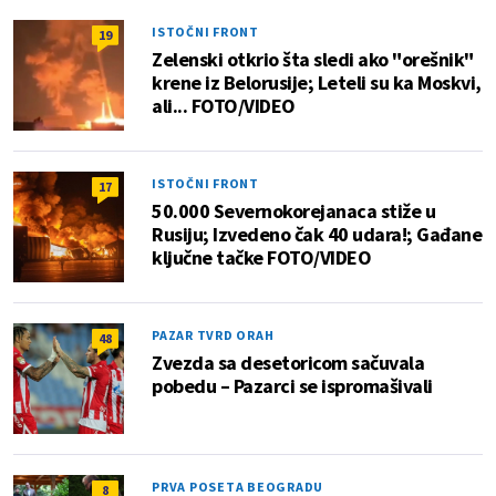
ISTOČNI FRONT
19
Zelenski otkrio šta sledi ako "orešnik"
krene iz Belorusije; Leteli su ka Moskvi,
ali... FOTO/VIDEO
ISTOČNI FRONT
17
50.000 Severnokorejanaca stiže u
Rusiju; Izvedeno čak 40 udara!; Gađane
ključne tačke FOTO/VIDEO
PAZAR TVRD ORAH
48
Zvezda sa desetoricom sačuvala
pobedu – Pazarci se ispromašivali
PRVA POSETA BEOGRADU
8