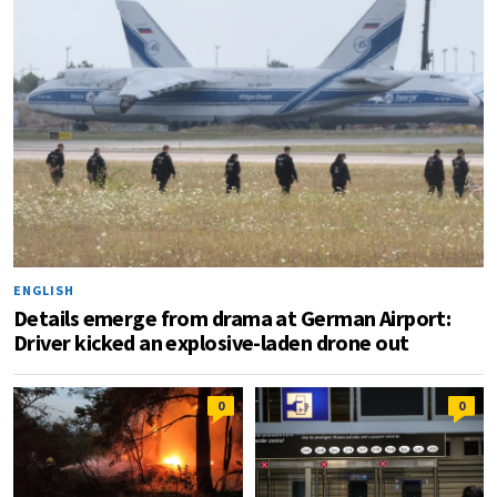
ENGLISH
Details emerge from drama at German Airport:
Driver kicked an explosive-laden drone out
0
0