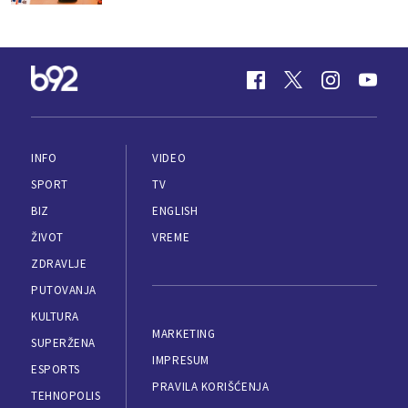
INFO
VIDEO
SPORT
TV
BIZ
ENGLISH
ŽIVOT
VREME
ZDRAVLJE
PUTOVANJA
KULTURA
MARKETING
SUPERŽENA
IMPRESUM
ESPORTS
PRAVILA KORIŠĆENJA
TEHNOPOLIS