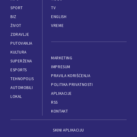
SPORT
TV
BIZ
ENGLISH
ŽIVOT
VREME
ZDRAVLJE
PUTOVANJA
KULTURA
MARKETING
SUPERŽENA
IMPRESUM
ESPORTS
PRAVILA KORIŠĆENJA
TEHNOPOLIS
POLITIKA PRIVATNOSTI
AUTOMOBILI
APLIKACIJE
LOKAL
RSS
KONTAKT
SKINI APLIKACIJU