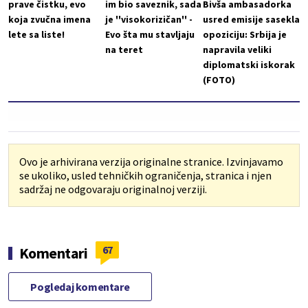
prave čistku, evo
im bio saveznik, sada
Bivša ambasadorka
koja zvučna imena
je ''visokorizičan'' -
usred emisije sasekla
lete sa liste!
Evo šta mu stavljaju
opoziciju: Srbija je
na teret
napravila veliki
diplomatski iskorak
(FOTO)
Ovo je arhivirana verzija originalne stranice. Izvinjavamo
se ukoliko, usled tehničkih ograničenja, stranica i njen
sadržaj ne odgovaraju originalnoj verziji.
67
Komentari
Pogledaj komentare