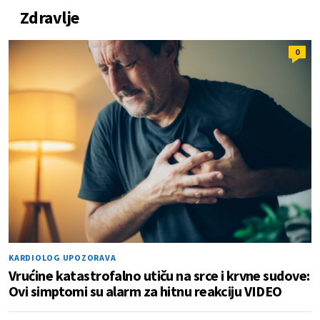
Zdravlje
0
KARDIOLOG UPOZORAVA
Vrućine katastrofalno utiču na srce i krvne sudove:
Ovi simptomi su alarm za hitnu reakciju VIDEO