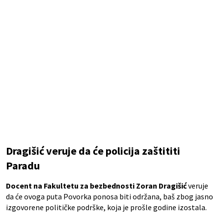
Dragišić veruje da će policija zaštititi
Paradu
Docent na Fakultetu za bezbednosti Zoran Dragišić
veruje
da će ovoga puta Povorka ponosa biti održana, baš zbog jasno
izgovorene političke podrške, koja je prošle godine izostala.