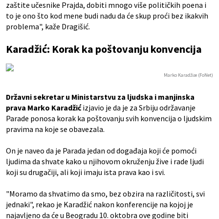
zaštite učesnike Prajda, dobiti mnogo više političkih poena i
to je ono što kod mene budi nadu da će skup proći bez ikakvih
problema", kaže Dragišić.
Karadžić: Korak ka poštovanju konvencija
Marko Karadžiæ (FoNet)
Državni sekretar u Ministarstvu za ljudska i manjinska
prava Marko Karadžić
izjavio je da je za Srbiju održavanje
Parade ponosa korak ka poštovanju svih konvencija o ljudskim
pravima na koje se obavezala.
On je naveo da je Parada jedan od događaja koji će pomoći
ljudima da shvate kako u njihovom okruženju žive i rade ljudi
koji su drugačiji, ali koji imaju ista prava kao i svi.
"Moramo da shvatimo da smo, bez obzira na različitosti, svi
jednaki", rekao je Karadžić nakon konferencije na kojoj je
najavljeno da će u Beogradu 10. oktobra ove godine biti