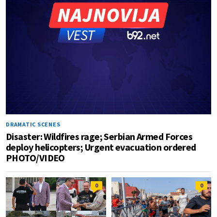
DRAMATIC SCENES
Disaster: Wildfires rage; Serbian Armed Forces
deploy helicopters; Urgent evacuation ordered
PHOTO/VIDEO
0
0