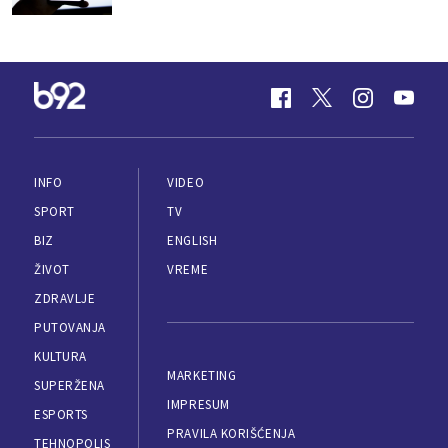
INFO
VIDEO
SPORT
TV
BIZ
ENGLISH
ŽIVOT
VREME
ZDRAVLJE
PUTOVANJA
KULTURA
MARKETING
SUPERŽENA
IMPRESUM
ESPORTS
PRAVILA KORIŠĆENJA
TEHNOPOLIS