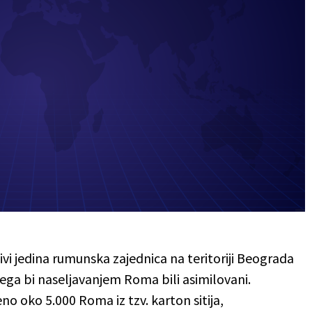
ivi jedina rumunska zajednica na teritoriji Beograda
ega bi naseljavanjem Roma bili asimilovani.
o oko 5.000 Roma iz tzv. karton sitija,