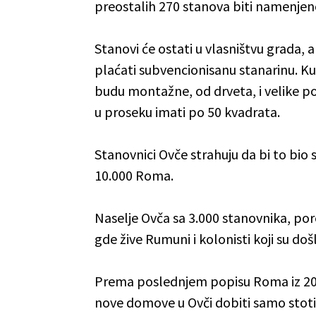
preostalih 270 stanova biti namenjeno
Stanovi će ostati u vlasništvu grada,
plaćati subvencionisanu stanarinu. Ku
budu montažne, od drveta, i velike p
u proseku imati po 50 kvadrata.
Stanovnici Ovče strahuju da bi to bio 
10.000 Roma.
Naselje Ovča sa 3.000 stanovnika, pore
gde žive Rumuni i kolonisti koji su došl
Prema poslednjem popisu Roma iz 200
nove domove u Ovči dobiti samo stotina