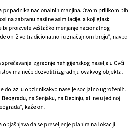
va pripadnika nacionalnih manjina. Ovom prilikom bih
si na zabranu nasilne asimilacije, a koji glasi:
e bi proizvele veštačko menjanje nacionalnog
e oni žive tradicionalno i u značajnom broju", naveo
sprečavanje izgradnje nehigijenskog naselja u Ovči
uslovima neće dozvoliti izgradnju ovakvog objekta.
ne dolazi u obzir nikakvo naselje socijalno ugroženih.
Beogradu, na Senjaku, na Dedinju, ali ne u jedinoj
Beograda", kaže on.
objašnjava da se preseljenje planira na lokaciji