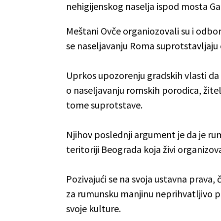
nehigijenskog naselja ispod mosta Ga
Meštani Ovče organiozovali su i odbo
se naseljavanju Roma suprotstavljaj
Uprkos upozorenju gradskih vlasti d
o naseljavanju romskih porodica, žite
tome suprotstave.
Njihov poslednji argument je da je r
teritoriji Beograda koja živi organizov
Pozivajući se na svoja ustavna prava
za rumunsku manjinu neprihvatljivo p
svoje kulture.