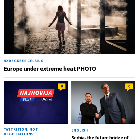
42 DEGREES CELSIUS
Europe under extreme heat PHOTO
0
0
"ATTRITION, NOT
ENGLISH
NEGOTIATIONS"
Serbia, the future bridge of