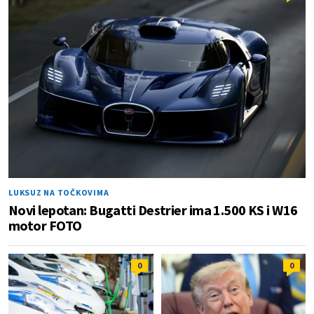
LUKSUZ NA TOČKOVIMA
Novi lepotan: Bugatti Destrier ima 1.500 KS i W16
motor FOTO
0
0