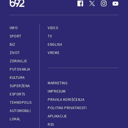
INFO
VIDEO
SPORT
TV
BIZ
ENGLISH
ŽIVOT
VREME
ZDRAVLJE
PUTOVANJA
KULTURA
MARKETING
SUPERŽENA
IMPRESUM
ESPORTS
PRAVILA KORIŠĆENJA
TEHNOPOLIS
POLITIKA PRIVATNOSTI
AUTOMOBILI
APLIKACIJE
LOKAL
RSS