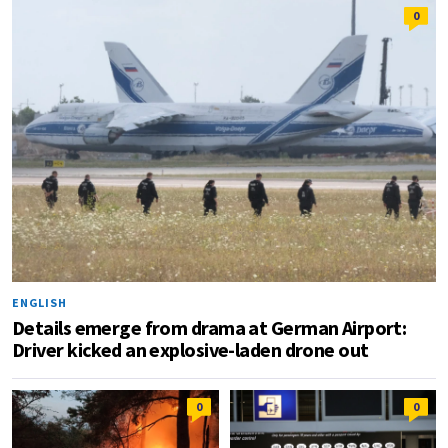
0
ENGLISH
Details emerge from drama at German Airport:
Driver kicked an explosive-laden drone out
0
0