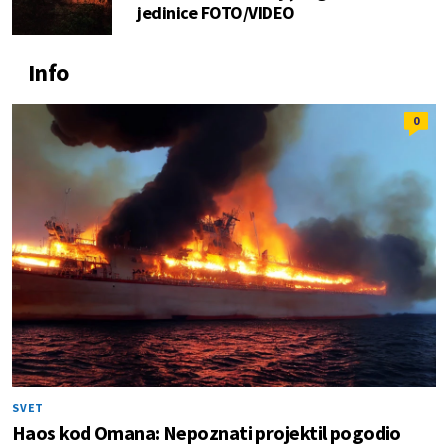
jedinice FOTO/VIDEO
Info
0
SVET
Haos kod Omana: Nepoznati projektil pogodio