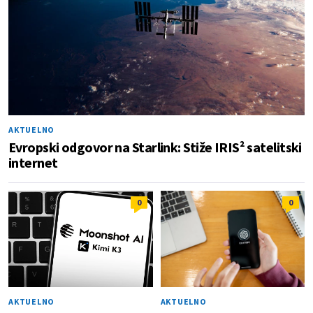
AKTUELNO
Evropski odgovor na Starlink: Stiže IRIS² satelitski
internet
0
0
AKTUELNO
AKTUELNO