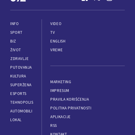
INFO
VIDEO
SPORT
TV
BIZ
ENGLISH
ŽIVOT
VREME
ZDRAVLJE
PUTOVANJA
KULTURA
MARKETING
SUPERŽENA
IMPRESUM
ESPORTS
PRAVILA KORIŠĆENJA
TEHNOPOLIS
POLITIKA PRIVATNOSTI
AUTOMOBILI
APLIKACIJE
LOKAL
RSS
KONTAKT