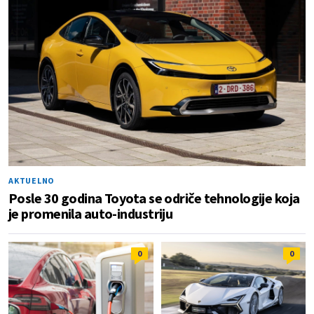
AKTUELNO
Posle 30 godina Toyota se odriče tehnologije koja
je promenila auto-industriju
0
0