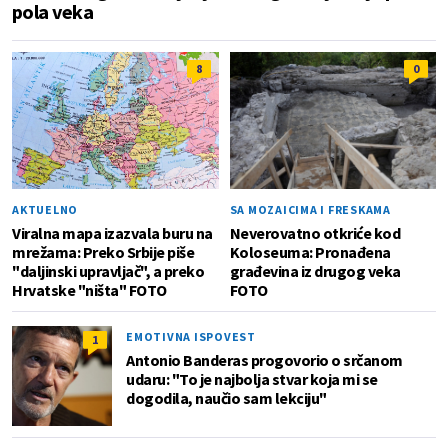
pola veka
8
0
AKTUELNO
SA MOZAICIMA I FRESKAMA
Viralna mapa izazvala buru na
Neverovatno otkriće kod
mrežama: Preko Srbije piše
Koloseuma: Pronađena
"daljinski upravljač", a preko
građevina iz drugog veka
Hrvatske "ništa" FOTO
FOTO
EMOTIVNA ISPOVEST
1
Antonio Banderas progovorio o srčanom
udaru: "To je najbolja stvar koja mi se
dogodila, naučio sam lekciju"