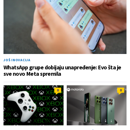
JOŠ INOVACIJA
WhatsApp grupe dobijaju unapređenje: Evo šta je
sve novo Meta spremila
0
0