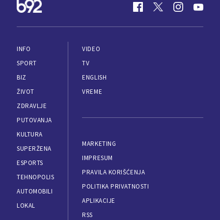
INFO
VIDEO
SPORT
TV
BIZ
ENGLISH
ŽIVOT
VREME
ZDRAVLJE
PUTOVANJA
KULTURA
MARKETING
SUPERŽENA
IMPRESUM
ESPORTS
PRAVILA KORIŠĆENJA
TEHNOPOLIS
POLITIKA PRIVATNOSTI
AUTOMOBILI
APLIKACIJE
LOKAL
RSS