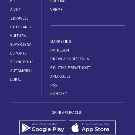
BIZ
ENGLISH
ŽIVOT
VREME
ZDRAVLJE
PUTOVANJA
KULTURA
MARKETING
SUPERŽENA
IMPRESUM
ESPORTS
PRAVILA KORIŠĆENJA
TEHNOPOLIS
POLITIKA PRIVATNOSTI
AUTOMOBILI
APLIKACIJE
LOKAL
RSS
KONTAKT
SKINI APLIKACIJU