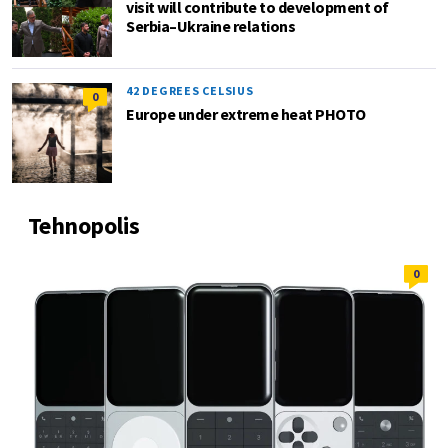
visit will contribute to development of
Serbia–Ukraine relations
42 DEGREES CELSIUS
0
Europe under extreme heat PHOTO
Tehnopolis
0