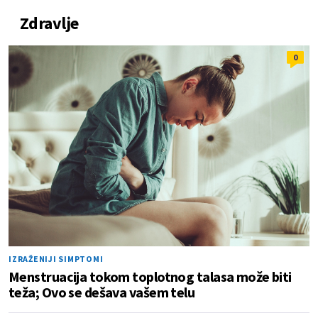
Zdravlje
0
IZRAŽENIJI SIMPTOMI
Menstruacija tokom toplotnog talasa može biti
teža; Ovo se dešava vašem telu