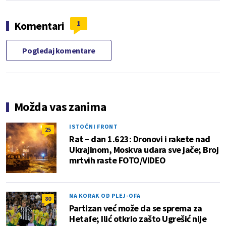
1
Komentari
Pogledaj komentare
Možda vas zanima
ISTOČNI FRONT
25
Rat – dan 1.623: Dronovi i rakete nad
Ukrajinom, Moskva udara sve jače; Broj
mrtvih raste FOTO/VIDEO
NA KORAK OD PLEJ-OFA
80
Partizan već može da se sprema za
Hetafe; Ilić otkrio zašto Ugrešić nije