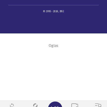
© 1995 - 2026, B92
✕