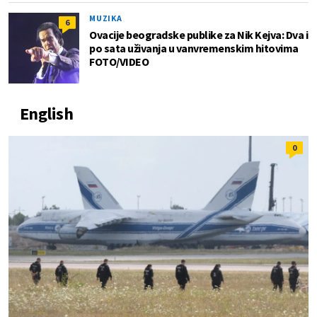
MUZIKA
6
Ovacije beogradske publike za Nik Kejva: Dva i
po sata uživanja u vanvremenskim hitovima
FOTO/VIDEO
English
0