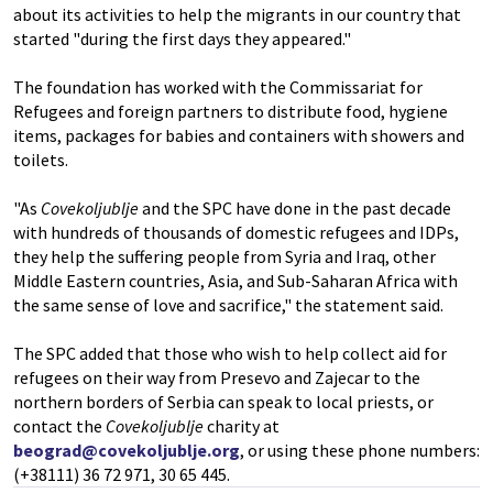
about its activities to help the migrants in our country that
started "during the first days they appeared."
The foundation has worked with the Commissariat for
Refugees and foreign partners to distribute food, hygiene
items, packages for babies and containers with showers and
toilets.
"As
Covekoljublje
and the SPC have done in the past decade
with hundreds of thousands of domestic refugees and IDPs,
they help the suffering people from Syria and Iraq, other
Middle Eastern countries, Asia, and Sub-Saharan Africa with
the same sense of love and sacrifice," the statement said.
The SPC added that those who wish to help collect aid for
refugees on their way from Presevo and Zajecar to the
northern borders of Serbia can speak to local priests, or
contact the
Covekoljublje
charity at
beograd@covekoljublje.org
, or using these phone numbers:
(+38111) 36 72 971, 30 65 445.