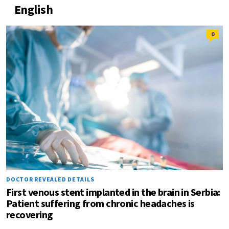
English
0
DOCTOR REVEALED DETAILS
First venous stent implanted in the brain in Serbia:
Patient suffering from chronic headaches is
recovering