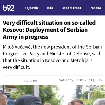
Najnovije
Info
Istočni front
Iranska kr
Nova vest
Very difficult situation on so-called
Kosovo: Deployment of Serbian
Army in progress
Miloš Vučević, the new president of the Serbian
Progressive Party and Minister of Defense, said
that the situation in Kosovo and Metohija is
very difficult.
Saturday, 27.05.2023.
15:35
Source:
B92