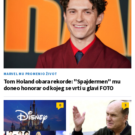
MARVEL MU PROMENIO ŽIVOT
Tom Holand obara rekorde: "Spajdermen" mu
doneo honorar od kojeg se vrti u glavi FOTO
0
3