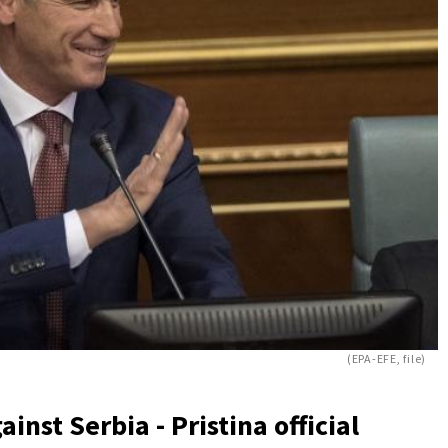
(EPA-EFE, file)
inst Serbia - Pristina official