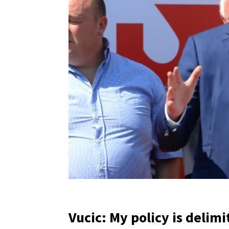
Vucic: My policy is delim