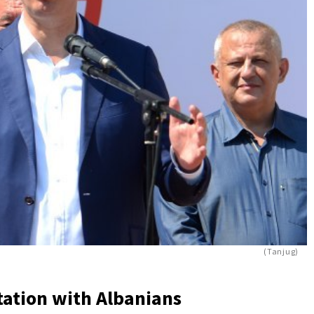
(Tanjug)
itation with Albanians