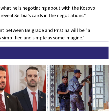
 what he is negotiating about with the Kosovo
reveal Serbia's cards in the negotiations."
nt between Belgrade and Pristina will be "a
 simplified and simple as some imagine."