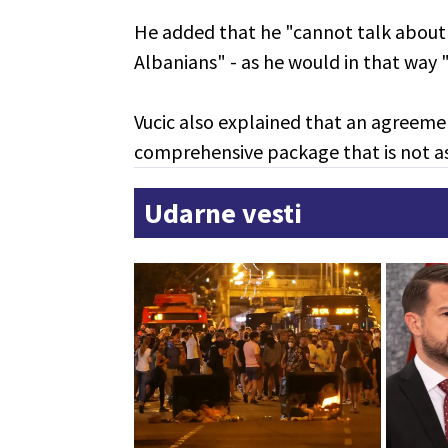
He added that he "cannot talk about
Albanians" - as he would in that way "
Vucic also explained that an agreeme
comprehensive package that is not as
Udarne vesti