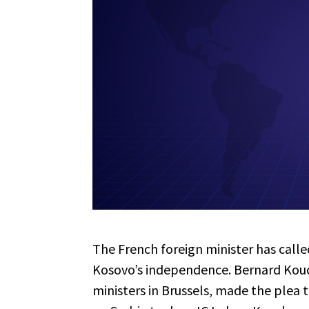
The French foreign minister has called
Kosovo’s independence. Bernard Kouch
ministers in Brussels, made the plea 