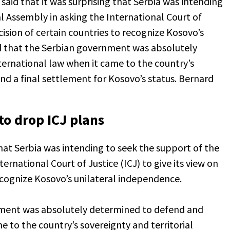
said that it was surprising that Serbia was intending
l Assembly in asking the International Court of
ecision of certain countries to recognize Kosovo’s
id that the Serbian government was absolutely
ernational law when it came to the country’s
 and a final settlement for Kosovo’s status. Bernard
to drop ICJ plans
that Serbia was intending to seek the support of the
rnational Court of Justice (ICJ) to give its view on
recognize Kosovo’s unilateral independence.
nment was absolutely determined to defend and
e to the country’s sovereignty and territorial