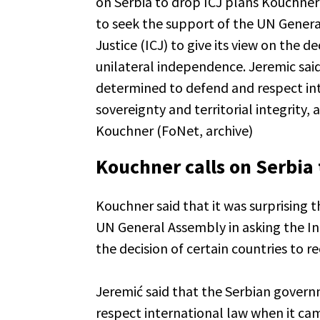
on Serbia to drop ICJ plans Kouchner 
to seek the support of the UN Genera
Justice (ICJ) to give its view on the d
unilateral independence. Jeremic sa
determined to defend and respect int
sovereignty and territorial integrity,
Kouchner (FoNet, archive)
Kouchner calls on Serbia 
Kouchner said that it was surprising 
UN General Assembly in asking the Inte
the decision of certain countries to 
Jeremić said that the Serbian gover
respect international law when it cam