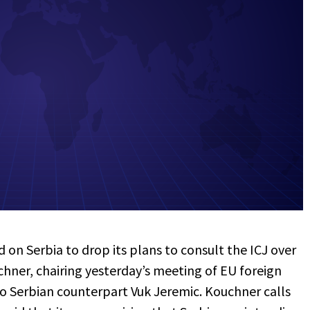
 on Serbia to drop its plans to consult the ICJ over
ner, chairing yesterday’s meeting of EU foreign
to Serbian counterpart Vuk Jeremic. Kouchner calls