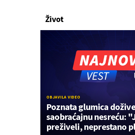
Život
OBJAVILA VIDEO
Poznata glumica dožive
saobraćajnu nesreću: 
preživeli, neprestano 