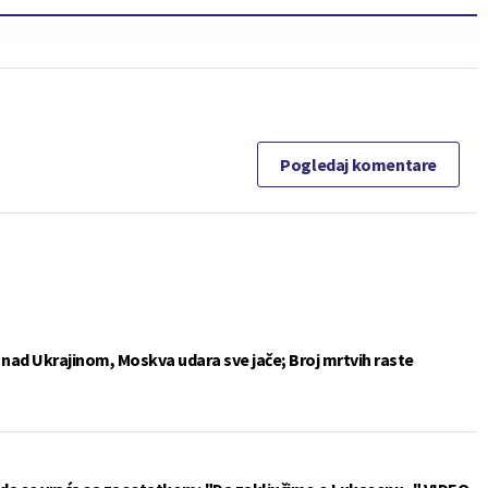
Pogledaj komentare
e nad Ukrajinom, Moskva udara sve jače; Broj mrtvih raste