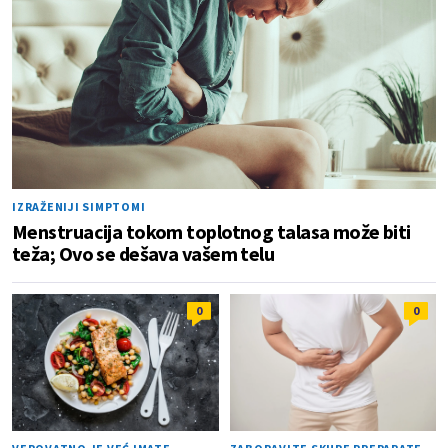
IZRAŽENIJI SIMPTOMI
Menstruacija tokom toplotnog talasa može biti
teža; Ovo se dešava vašem telu
0
0