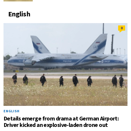
English
0
ENGLISH
Details emerge from drama at German Airport:
Driver kicked an explosive-laden drone out