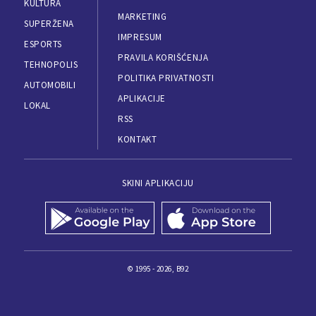
KULTURA
MARKETING
SUPERŽENA
IMPRESUM
ESPORTS
PRAVILA KORIŠĆENJA
TEHNOPOLIS
POLITIKA PRIVATNOSTI
AUTOMOBILI
APLIKACIJE
LOKAL
RSS
KONTAKT
SKINI APLIKACIJU
© 1995 - 2026, B92