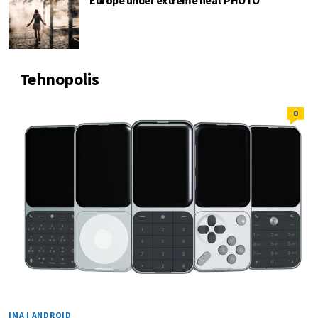
Tehnopolis
0
IMA I ANDROID