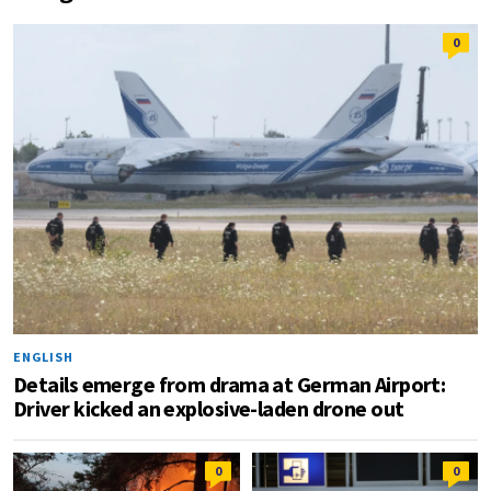
0
ENGLISH
Details emerge from drama at German Airport:
Driver kicked an explosive-laden drone out
0
0