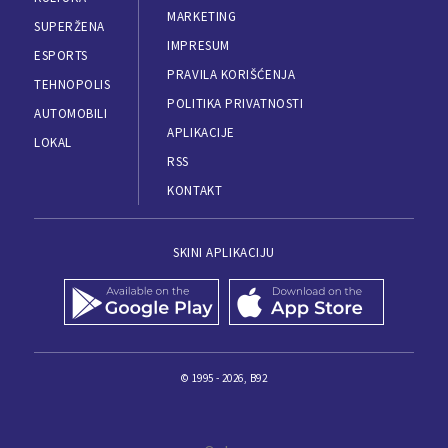
MARKETING
SUPERŽENA
IMPRESUM
ESPORTS
PRAVILA KORIŠĆENJA
TEHNOPOLIS
POLITIKA PRIVATNOSTI
AUTOMOBILI
APLIKACIJE
LOKAL
RSS
KONTAKT
SKINI APLIKACIJU
© 1995 - 2026, B92