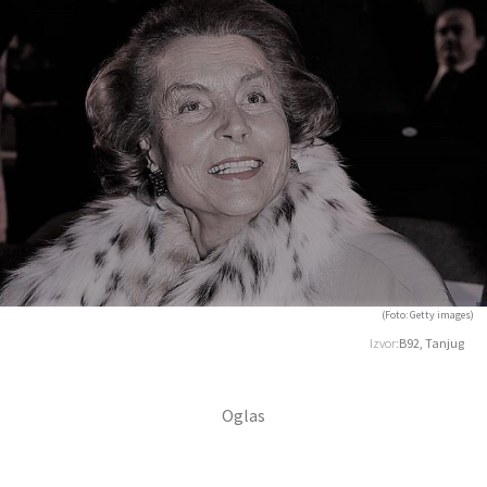
(Foto: Getty images)
Izvor:
B92, Tanjug