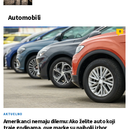
Automobili
0
AKTUELNO
Amerikanci nemaju dilemu: Ako želite auto koji
traje godinama, ove marke su najbolji izbor