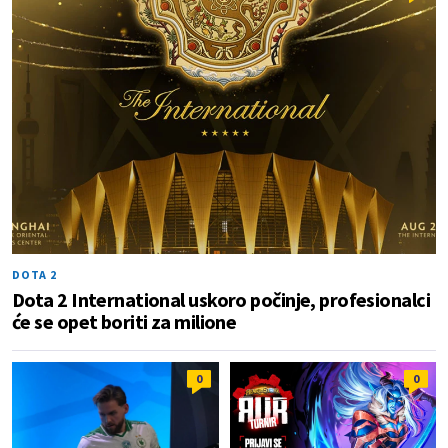
DOTA 2
Dota 2 International uskoro počinje, profesionalci
će se opet boriti za milione
0
0