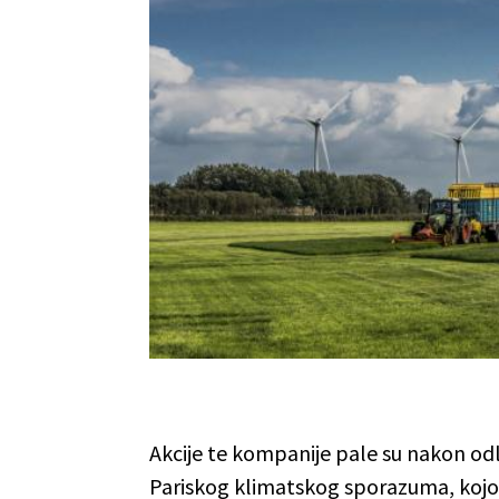
Akcije te kompanije pale su nakon od
Pariskog klimatskog sporazuma, kojom