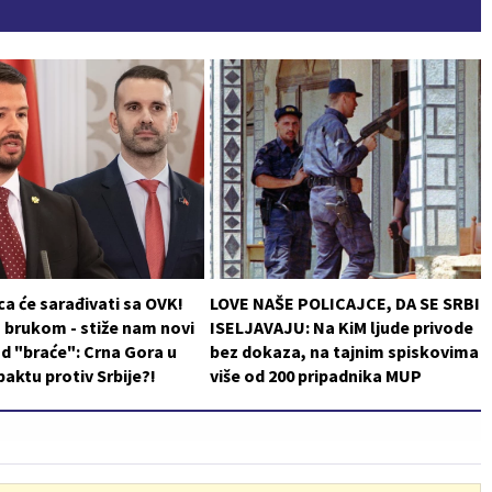
a će sarađivati sa OVK!
LOVE NAŠE POLICAJCE, DA SE SRBI
 brukom - stiže nam novi
ISELJAVAJU: Na KiM ljude privode
d "braće": Crna Gora u
bez dokaza, na tajnim spiskovima
aktu protiv Srbije?!
više od 200 pripadnika MUP