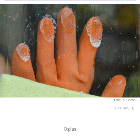
Foto: Thinkstock
Izvor:
Tanjug