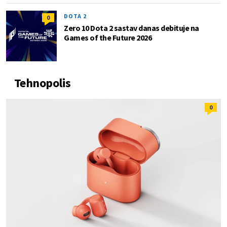
DOTA 2
0
Zero 10 Dota 2 sastav danas debituje na
Games of the Future 2026
Tehnopolis
0