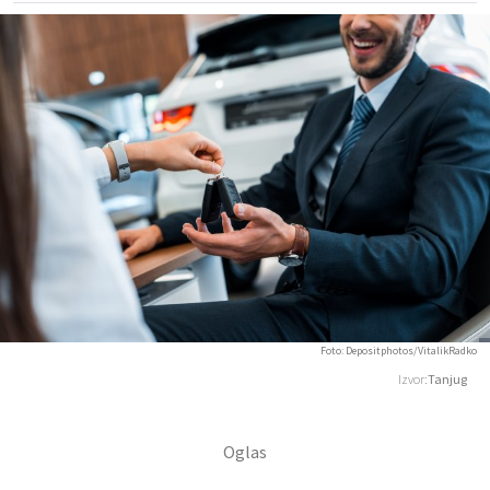
Foto: Depositphotos/VitalikRadko
Izvor:
Tanjug