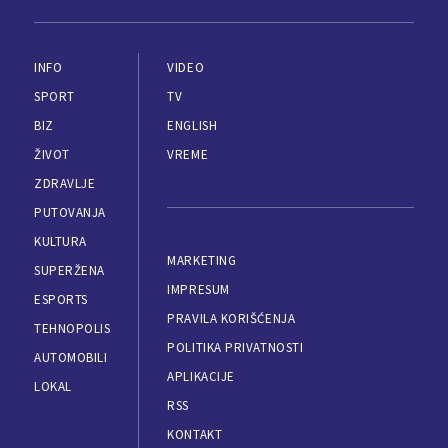
INFO
VIDEO
SPORT
TV
BIZ
ENGLISH
ŽIVOT
VREME
ZDRAVLJE
PUTOVANJA
KULTURA
MARKETING
SUPERŽENA
IMPRESUM
ESPORTS
PRAVILA KORIŠĆENJA
TEHNOPOLIS
POLITIKA PRIVATNOSTI
AUTOMOBILI
APLIKACIJE
LOKAL
RSS
KONTAKT