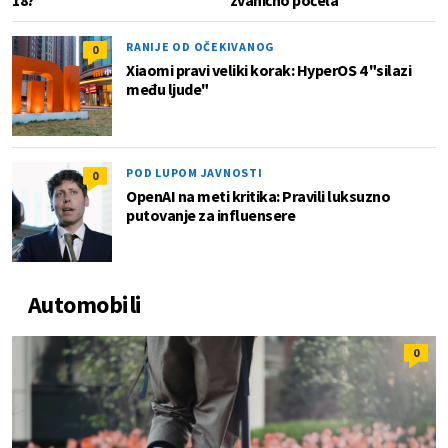
RANIJE OD OČEKIVANOG
0
Xiaomi pravi veliki korak: HyperOS 4 "silazi
među ljude"
POD LUPOM JAVNOSTI
0
OpenAI na meti kritika: Pravili luksuzno
putovanje za influensere
Automobili
0