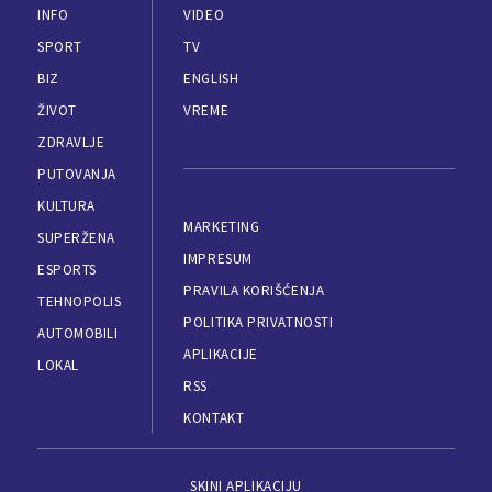
INFO
VIDEO
SPORT
TV
BIZ
ENGLISH
ŽIVOT
VREME
ZDRAVLJE
PUTOVANJA
KULTURA
MARKETING
SUPERŽENA
IMPRESUM
ESPORTS
PRAVILA KORIŠĆENJA
TEHNOPOLIS
POLITIKA PRIVATNOSTI
AUTOMOBILI
APLIKACIJE
LOKAL
RSS
KONTAKT
SKINI APLIKACIJU