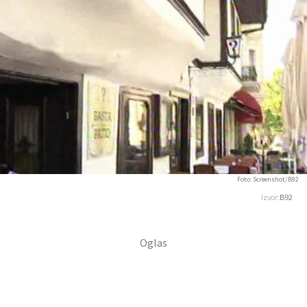
Foto: Screenshot/B92
Izvor:
B92