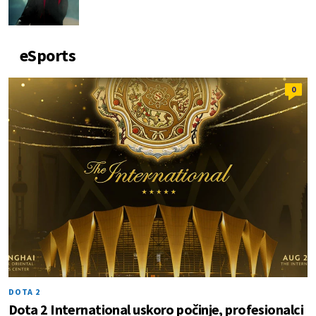
eSports
0
DOTA 2
Dota 2 International uskoro počinje, profesionalci