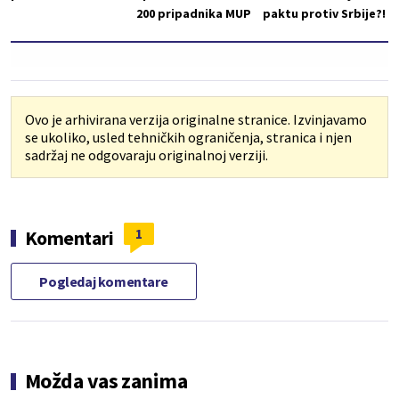
200 pripadnika MUP
paktu protiv Srbije?!
Ovo je arhivirana verzija originalne stranice. Izvinjavamo
se ukoliko, usled tehničkih ograničenja, stranica i njen
sadržaj ne odgovaraju originalnoj verziji.
1
Komentari
Pogledaj komentare
Možda vas zanima