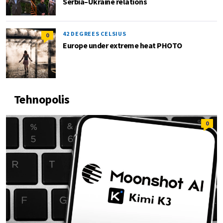
Serbia–Ukraine relations
42 DEGREES CELSIUS
0
Europe under extreme heat PHOTO
Tehnopolis
0