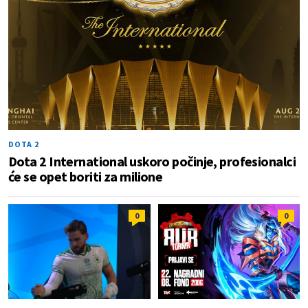
DOTA 2
Dota 2 International uskoro počinje, profesionalci
će se opet boriti za milione
0
0