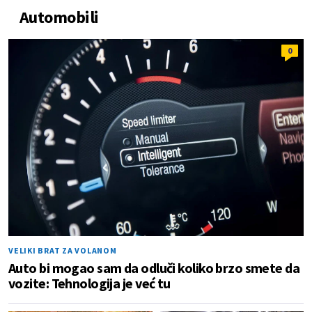
Automobili
0
VELIKI BRAT ZA VOLANOM
Auto bi mogao sam da odluči koliko brzo smete da
vozite: Tehnologija je već tu