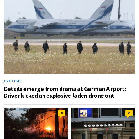
ENGLISH
Details emerge from drama at German Airport:
Driver kicked an explosive-laden drone out
0
0