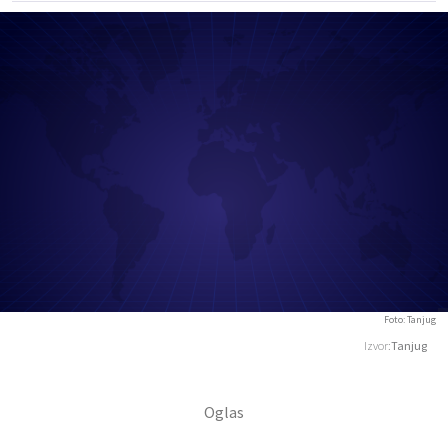
Foto: Tanjug
Izvor:
Tanjug