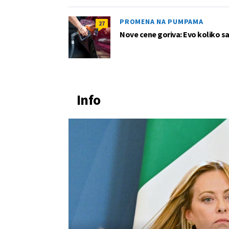
PROMENA NA PUMPAMA
27
Nove cene goriva: Evo koliko sad
Info