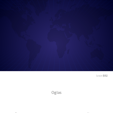
Izvor:
B92