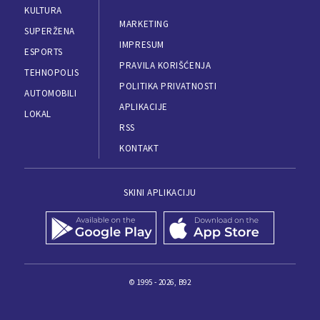
KULTURA
MARKETING
SUPERŽENA
IMPRESUM
ESPORTS
PRAVILA KORIŠĆENJA
TEHNOPOLIS
POLITIKA PRIVATNOSTI
AUTOMOBILI
APLIKACIJE
LOKAL
RSS
KONTAKT
SKINI APLIKACIJU
© 1995 - 2026, B92