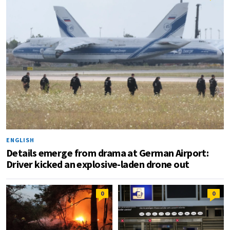
ENGLISH
Details emerge from drama at German Airport:
Driver kicked an explosive-laden drone out
0
0