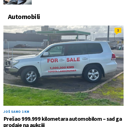
Automobili
1
JOŠ SAMO 1 KM
Prešao 999.999 kilometara automobilom – sad ga
prodaje na aukciji