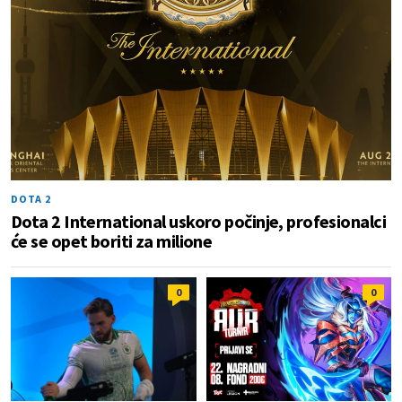
DOTA 2
Dota 2 International uskoro počinje, profesionalci
će se opet boriti za milione
0
0