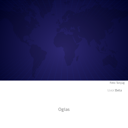
Foto: Tanjug
Izvor:
Beta