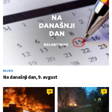
RAZNO
Na današnji dan, 9. avgust
13
3