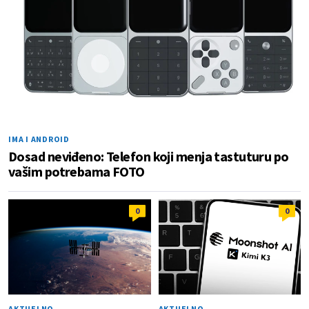
IMA I ANDROID
Dosad neviđeno: Telefon koji menja tastuturu po
vašim potrebama FOTO
0
0
AKTUELNO
AKTUELNO