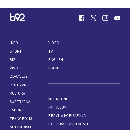
INFO
VIDEO
SPORT
TV
BIZ
ENGLISH
ŽIVOT
VREME
ZDRAVLJE
PUTOVANJA
KULTURA
MARKETING
SUPERŽENA
IMPRESUM
ESPORTS
PRAVILA KORIŠĆENJA
TEHNOPOLIS
POLITIKA PRIVATNOSTI
AUTOMOBILI