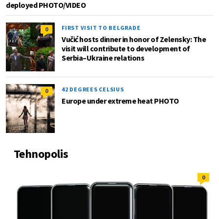
deployed PHOTO/VIDEO
FIRST VISIT TO BELGRADE
0
Vučić hosts dinner in honor of Zelensky: The
visit will contribute to development of
Serbia–Ukraine relations
42 DEGREES CELSIUS
0
Europe under extreme heat PHOTO
Tehnopolis
0