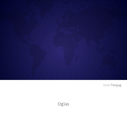
Izvor:
Tanjug