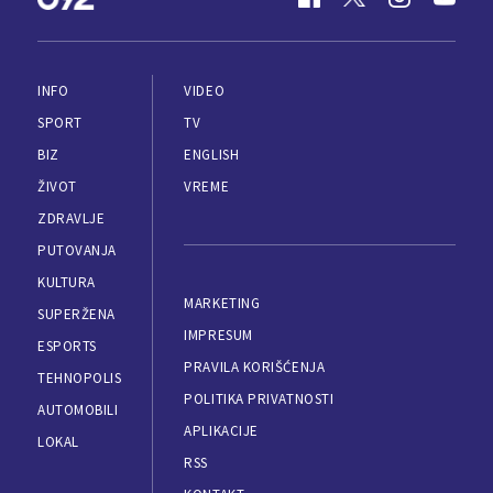
INFO
VIDEO
SPORT
TV
BIZ
ENGLISH
ŽIVOT
VREME
ZDRAVLJE
PUTOVANJA
KULTURA
MARKETING
SUPERŽENA
IMPRESUM
ESPORTS
PRAVILA KORIŠĆENJA
TEHNOPOLIS
POLITIKA PRIVATNOSTI
AUTOMOBILI
APLIKACIJE
LOKAL
RSS