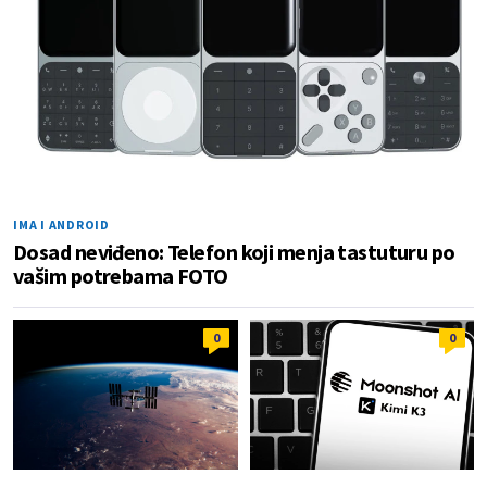
IMA I ANDROID
Dosad neviđeno: Telefon koji menja tastuturu po
vašim potrebama FOTO
0
0