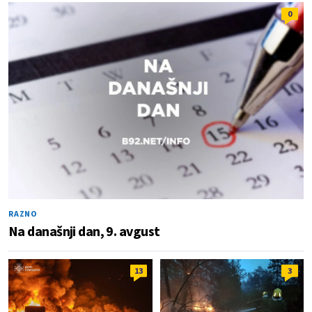
0
RAZNO
Na današnji dan, 9. avgust
13
3