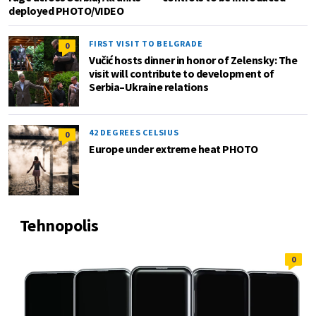
deployed PHOTO/VIDEO
FIRST VISIT TO BELGRADE
0
Vučić hosts dinner in honor of Zelensky: The
visit will contribute to development of
Serbia–Ukraine relations
42 DEGREES CELSIUS
0
Europe under extreme heat PHOTO
Tehnopolis
0