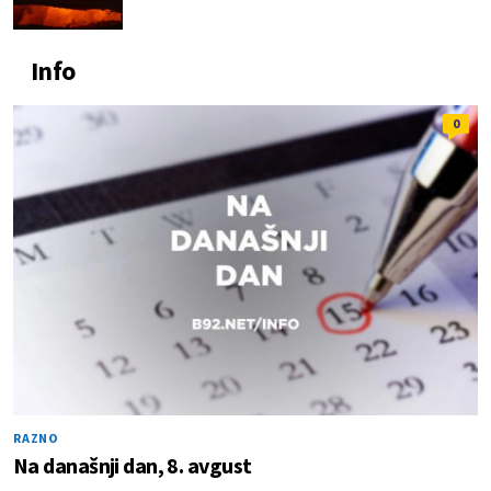
Info
0
RAZNO
Na današnji dan, 8. avgust