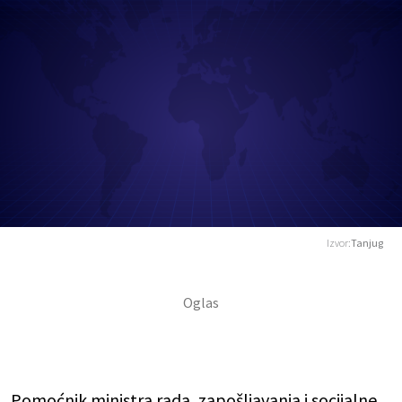
Izvor:
Tanjug
Pomoćnik ministra rada, zapošljavanja i socijalne