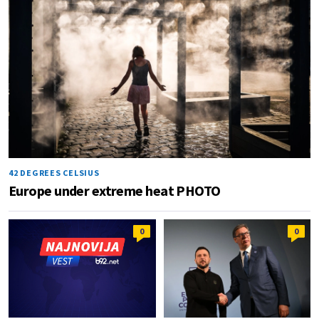
42 DEGREES CELSIUS
Europe under extreme heat PHOTO
0
0