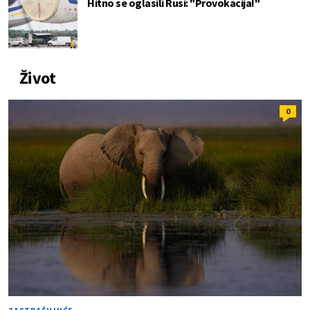
Hitno se oglasili Rusi: "Provokacija!"
Život
0