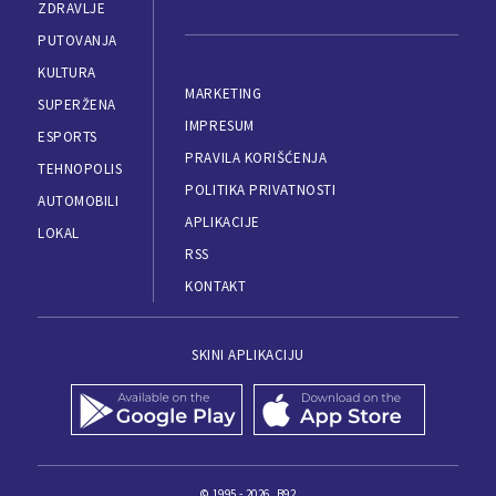
ZDRAVLJE
PUTOVANJA
KULTURA
MARKETING
SUPERŽENA
IMPRESUM
ESPORTS
PRAVILA KORIŠĆENJA
TEHNOPOLIS
POLITIKA PRIVATNOSTI
AUTOMOBILI
APLIKACIJE
LOKAL
RSS
KONTAKT
SKINI APLIKACIJU
© 1995 - 2026, B92