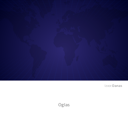
Izvor:
Danas