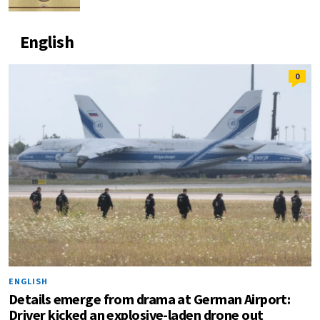
English
0
ENGLISH
Details emerge from drama at German Airport:
Driver kicked an explosive-laden drone out