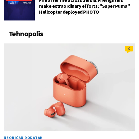
make extraordinary efforts; "Super Puma"
Helicopter deployed PHOTO
Tehnopolis
0
NEOBIČAN DODATAK