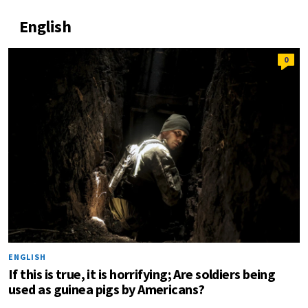
English
0
ENGLISH
If this is true, it is horrifying; Are soldiers being
used as guinea pigs by Americans?