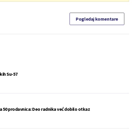
Pogledaj komentare
kih Su-57
a 50 prodavnica: Deo radnika već dobilo otkaz