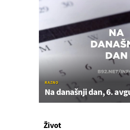
RAZNO
Na današnji dan, 6. avg
Život