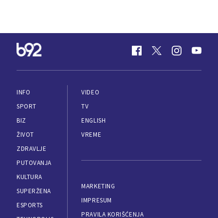
INFO
VIDEO
SPORT
TV
BIZ
ENGLISH
ŽIVOT
VREME
ZDRAVLJE
PUTOVANJA
KULTURA
MARKETING
SUPERŽENA
IMPRESUM
ESPORTS
PRAVILA KORIŠĆENJA