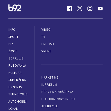
INFO
VIDEO
SPORT
TV
BIZ
ENGLISH
ŽIVOT
VREME
ZDRAVLJE
PUTOVANJA
KULTURA
MARKETING
SUPERŽENA
IMPRESUM
ESPORTS
PRAVILA KORIŠĆENJA
TEHNOPOLIS
POLITIKA PRIVATNOSTI
AUTOMOBILI
APLIKACIJE
LOKAL