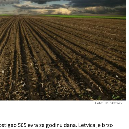
Foto: Thinkstock
stigao 505 evra za godinu dana. Letvica je brzo