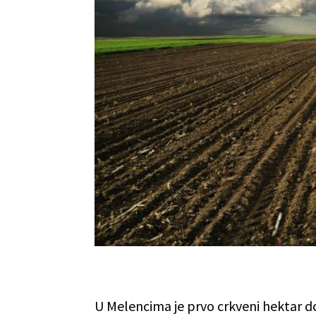
U Melencima je prvo crkveni hektar do