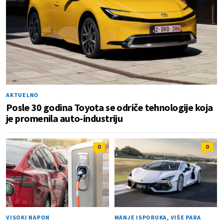
AKTUELNO
Posle 30 godina Toyota se odriče tehnologije koja
je promenila auto-industriju
0
0
VISOKI NAPON
MANJE ISPORUKA, VIŠE PARA