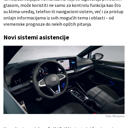
glasom, može koristiti ne samo za kontrolu funkcija kao što
su klima-uređaj, telefon ili navigacioni sistem, već i za pristup
onlajn informacijama iz svih mogućih tema i oblasti – od
vremenske prognoze do nekih opštih pitanja.
Novi sistemi asistencije
Foto: VW promo