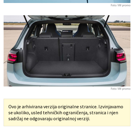
Foto: VW promo
Foto: VW promo
Ovo je arhivirana verzija originalne stranice. Izvinjavamo
se ukoliko, usled tehničkih ograničenja, stranica i njen
sadržaj ne odgovaraju originalnoj verziji.