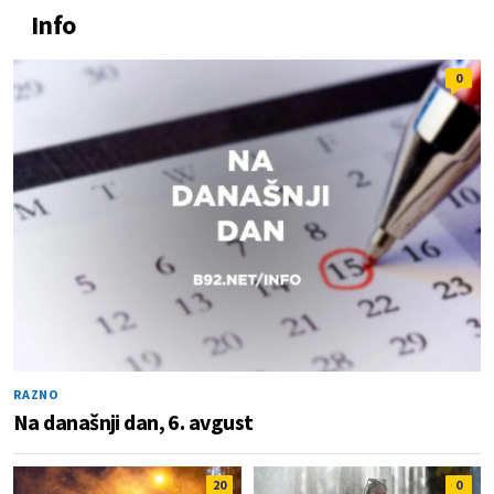
Info
0
RAZNO
Na današnji dan, 6. avgust
20
0