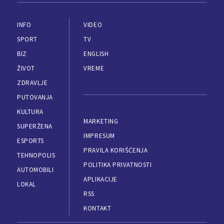
INFO
VIDEO
SPORT
TV
BIZ
ENGLISH
ŽIVOT
VREME
ZDRAVLJE
PUTOVANJA
KULTURA
MARKETING
SUPERŽENA
IMPRESUM
ESPORTS
PRAVILA KORIŠĆENJA
TEHNOPOLIS
POLITIKA PRIVATNOSTI
AUTOMOBILI
APLIKACIJE
LOKAL
RSS
KONTAKT