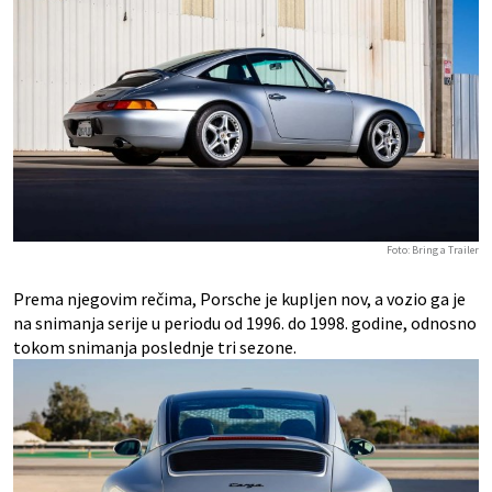
Foto: Bring a Trailer
Prema njegovim rečima, Porsche je kupljen nov, a vozio ga je
na snimanja serije u periodu od 1996. do 1998. godine, odnosno
tokom snimanja poslednje tri sezone.