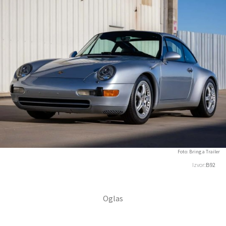
Foto: Bring a Trailer
Izvor:
B92