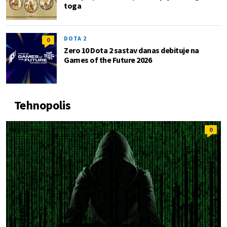
toga
DOTA 2
0
Zero 10 Dota 2 sastav danas debituje na
Games of the Future 2026
Tehnopolis
0