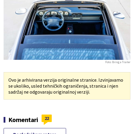
Foto: Bring a Trailer
Ovo je arhivirana verzija originalne stranice. Izvinjavamo
se ukoliko, usled tehničkih ograničenja, stranica i njen
sadržaj ne odgovaraju originalnoj verziji.
22
Komentari