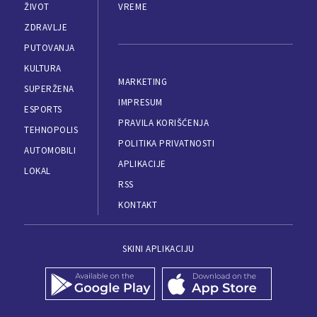
ŽIVOT
VREME
ZDRAVLJE
PUTOVANJA
KULTURA
MARKETING
SUPERŽENA
IMPRESUM
ESPORTS
PRAVILA KORIŠĆENJA
TEHNOPOLIS
POLITIKA PRIVATNOSTI
AUTOMOBILI
APLIKACIJE
LOKAL
RSS
KONTAKT
SKINI APLIKACIJU