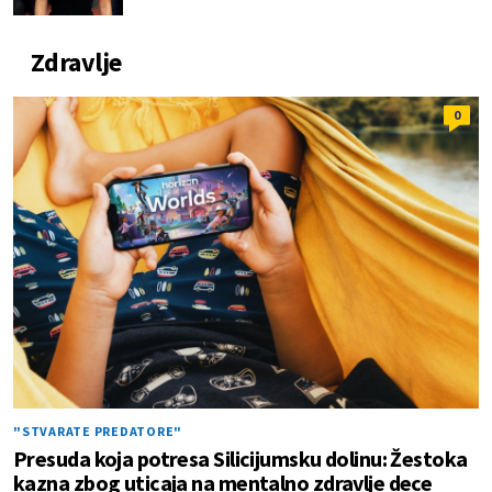
Zdravlje
0
"STVARATE PREDATORE"
Presuda koja potresa Silicijumsku dolinu: Žestoka
kazna zbog uticaja na mentalno zdravlje dece