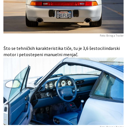
Foto: Bring a Trailer
Što se tehničkih karakteristika tiče, tu je 3,6 šestocilindarski
motor i petostepeni manuelni menjač.