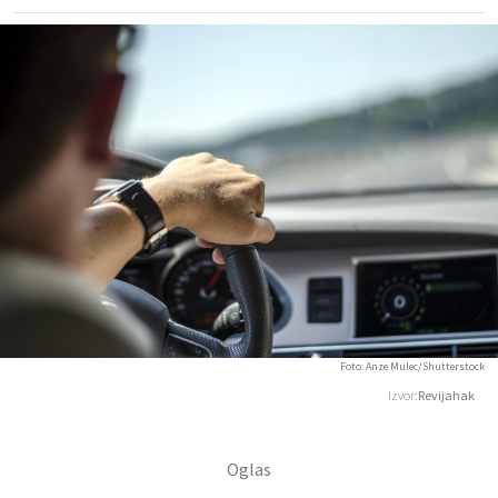
Foto: Anze Mulec/Shutterstock
Izvor:
Revijahak