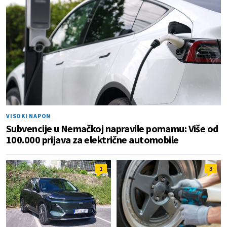
VISOKI NAPON
Subvencije u Nemačkoj napravile pomamu: Više od
100.000 prijava za električne automobile
1
3