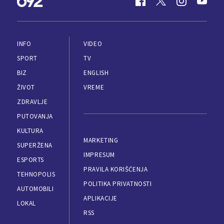
INFO
VIDEO
SPORT
TV
BIZ
ENGLISH
ŽIVOT
VREME
ZDRAVLJE
PUTOVANJA
KULTURA
MARKETING
SUPERŽENA
IMPRESUM
ESPORTS
PRAVILA KORIŠĆENJA
TEHNOPOLIS
POLITIKA PRIVATNOSTI
AUTOMOBILI
APLIKACIJE
LOKAL
RSS