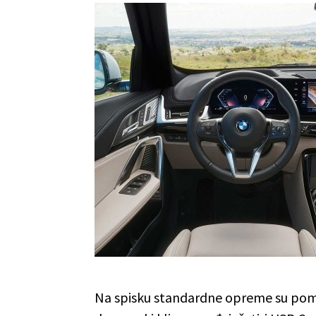
Na spisku standardne opreme su pome