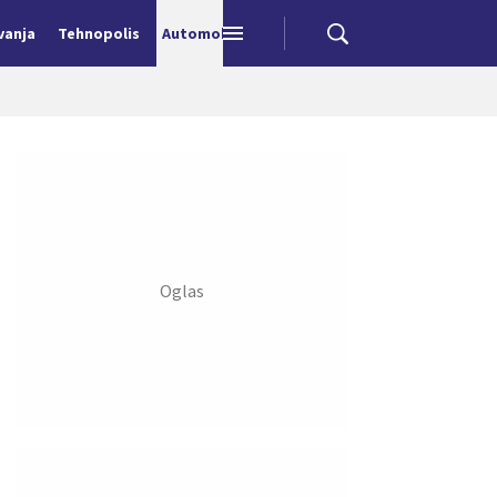
vanja
Tehnopolis
Automobili