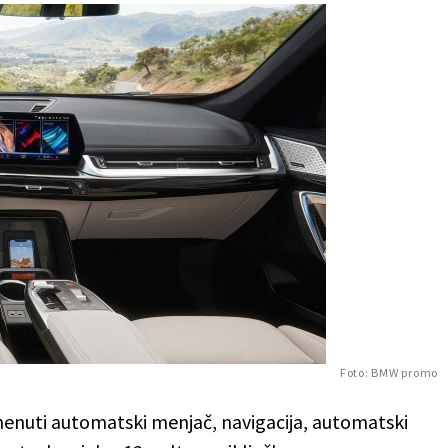
Foto: BMW promo
nuti automatski menjač, navigacija, automatski