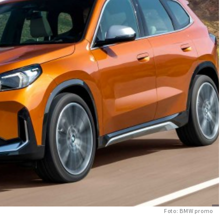
Foto: BMW promo