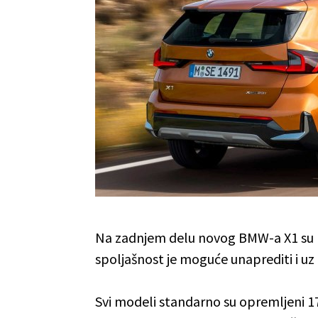
Na zadnjem delu novog BMW-a X1 su no
spoljašnost je moguće unaprediti i uz 
Svi modeli standarno su opremljeni 1