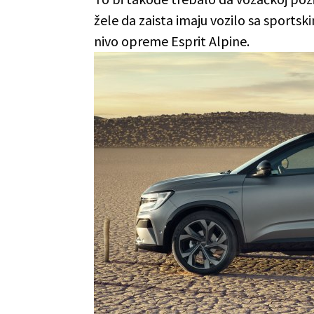
žele da zaista imaju vozilo sa sports
nivo opreme Esprit Alpine.