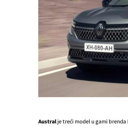
Austral
je treći model u gami brenda