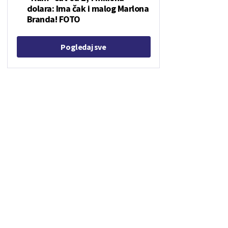
dolara: Ima čak i malog Marlona
Branda! FOTO
Pogledaj sve