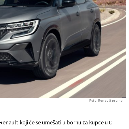
Foto: Renault promo
 Renault koji će se umešati u bornu za kupce u C