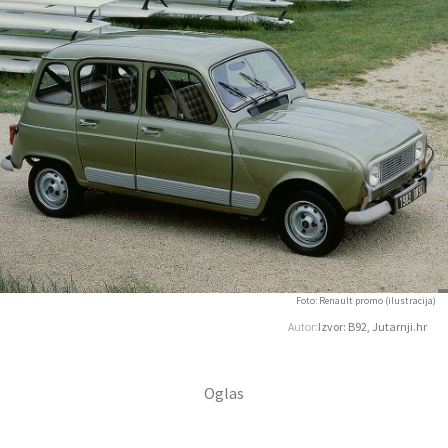
Foto: Renault promo (ilustracija)
Autor:
Izvor: B92, Jutarnji.hr