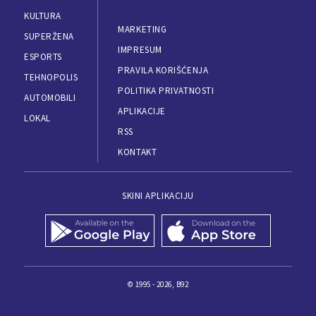
KULTURA
MARKETING
SUPERŽENA
IMPRESUM
ESPORTS
PRAVILA KORIŠĆENJA
TEHNOPOLIS
POLITIKA PRIVATNOSTI
AUTOMOBILI
APLIKACIJE
LOKAL
RSS
KONTAKT
SKINI APLIKACIJU
© 1995 - 2026, B92