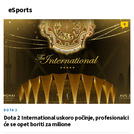
eSports
0
DOTA 2
Dota 2 International uskoro počinje, profesionalci
će se opet boriti za milione