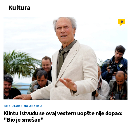
Kultura
0
BEZ DLAKE NA JEZIKU
Klintu Istvudu se ovaj vestern uopšte nije dopao:
"Bio je smešan"