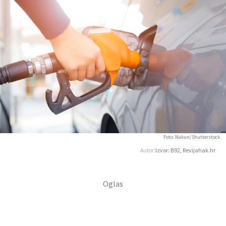
Foto: Nakun/Shutterstock
Autor:
Izvor: B92, Revijahak.hr