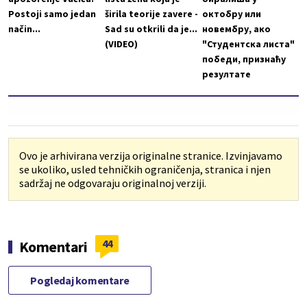
Postoji samo jedan
širila teorije zavere -
октобру или
način...
Sad su otkrili da je...
новембру, ако
(VIDEO)
"Студентска листа"
победи, признаћу
резултате
Ovo je arhivirana verzija originalne stranice. Izvinjavamo
se ukoliko, usled tehničkih ograničenja, stranica i njen
sadržaj ne odgovaraju originalnoj verziji.
44
Komentari
Pogledaj komentare