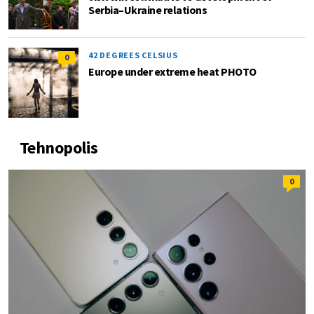
Serbia–Ukraine relations
42 DEGREES CELSIUS
0
Europe under extreme heat PHOTO
Tehnopolis
0