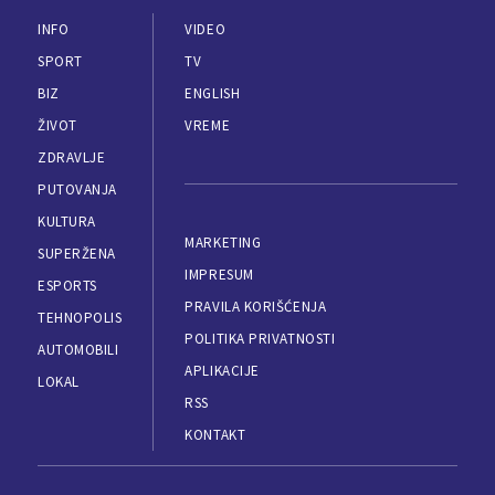
INFO
VIDEO
SPORT
TV
BIZ
ENGLISH
ŽIVOT
VREME
ZDRAVLJE
PUTOVANJA
KULTURA
MARKETING
SUPERŽENA
IMPRESUM
ESPORTS
PRAVILA KORIŠĆENJA
TEHNOPOLIS
POLITIKA PRIVATNOSTI
AUTOMOBILI
APLIKACIJE
LOKAL
RSS
KONTAKT