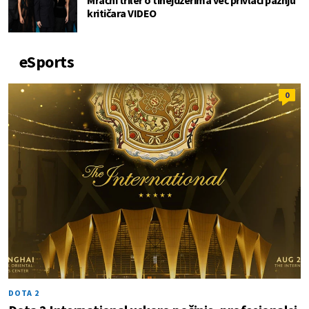
kritičara VIDEO
eSports
0
DOTA 2