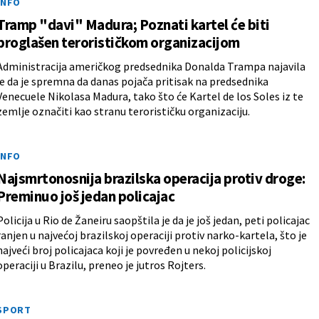
INFO
Tramp "davi" Madura; Poznati kartel će biti
proglašen terorističkom organizacijom
Administracija američkog predsednika Donalda Trampa najavila
je da je spremna da danas pojača pritisak na predsednika
Venecuele Nikolasa Madura, tako što će Kartel de los Soles iz te
zemlje označiti kao stranu terorističku organizaciju.
INFO
Najsmrtonosnija brazilska operacija protiv droge:
Preminuo još jedan policajac
Policija u Rio de Žaneiru saopštila je da je još jedan, peti policajac
ranjen u najvećoj brazilskoj operaciji protiv narko-kartela, što je
najveći broj policajaca koji je povređen u nekoj policijskoj
operaciji u Brazilu, preneo je jutros Rojters.
SPORT