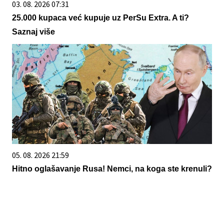
03. 08. 2026 07:31
25.000 kupaca već kupuje uz PerSu Extra. A ti?
Saznaj više
05. 08. 2026 21:59
Hitno oglašavanje Rusa! Nemci, na koga ste krenuli?