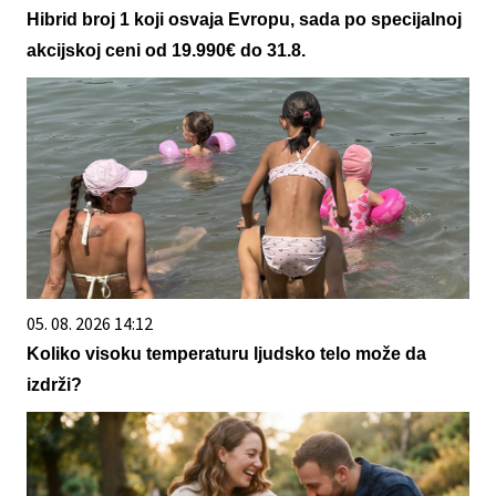
Hibrid broj 1 koji osvaja Evropu, sada po specijalnoj
akcijskoj ceni od 19.990€ do 31.8.
05. 08. 2026 14:12
Koliko visoku temperaturu ljudsko telo može da
izdrži?