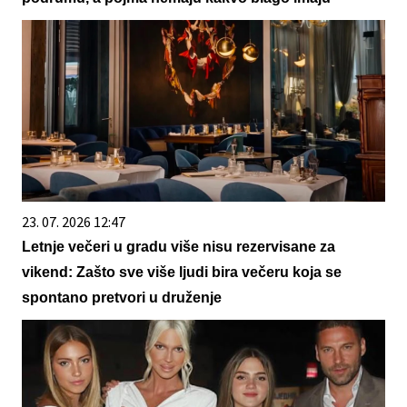
23. 07. 2026 12:47
Letnje večeri u gradu više nisu rezervisane za
vikend: Zašto sve više ljudi bira večeru koja se
spontano pretvori u druženje