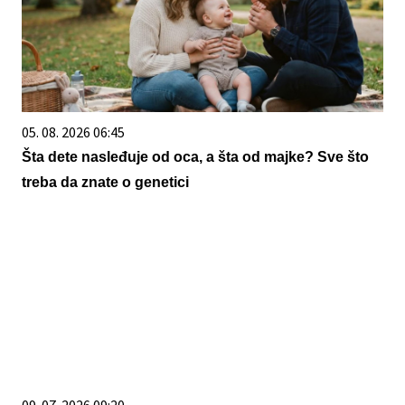
05. 08. 2026 06:45
Šta dete nasleđuje od oca, a šta od majke? Sve što
treba da znate o genetici
09. 07. 2026 09:20