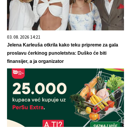
03. 08. 2026 14:21
Jelena Karleuša otkrila kako teku pripreme za gala
proslavu ćerkinog punoletstva: Duško će biti
finansijer, a ja organizator