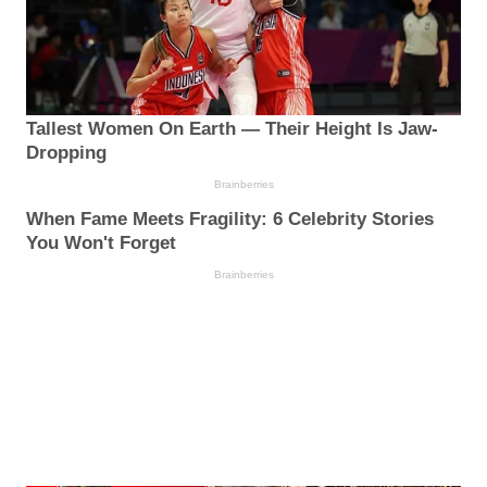
Tallest Women On Earth — Their Height Is Jaw-
Dropping
Brainberries
When Fame Meets Fragility: 6 Celebrity Stories
You Won't Forget
Brainberries