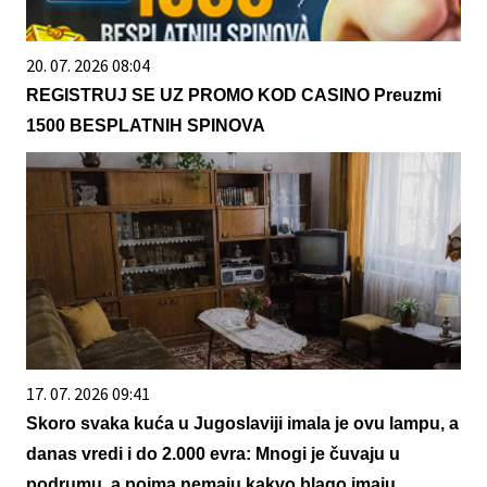
20. 07. 2026 08:04
REGISTRUJ SE UZ PROMO KOD CASINO Preuzmi
1500 BESPLATNIH SPINOVA
17. 07. 2026 09:41
Skoro svaka kuća u Jugoslaviji imala je ovu lampu, a
danas vredi i do 2.000 evra: Mnogi je čuvaju u
podrumu, a pojma nemaju kakvo blago imaju