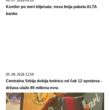
Komfor po meri klijenata: nova linija paketa ALTA
banke
05. 08. 2026 11:59
Centralna Srbija dobija bolnicu od čak 12 spratova -
država ulaže 85 miliona evra