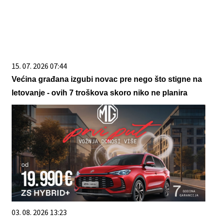
15. 07. 2026 07:44
Većina građana izgubi novac pre nego što stigne na
letovanje - ovih 7 troškova skoro niko ne planira
03. 08. 2026 13:23