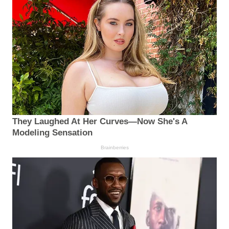
They Laughed At Her Curves—Now She's A
Modeling Sensation
Brainberries