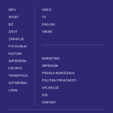
INFO
VIDEO
SPORT
TV
BIZ
ENGLISH
ŽIVOT
VREME
ZDRAVLJE
PUTOVANJA
KULTURA
MARKETING
SUPERŽENA
IMPRESUM
ESPORTS
PRAVILA KORIŠĆENJA
TEHNOPOLIS
POLITIKA PRIVATNOSTI
AUTOMOBILI
APLIKACIJE
LOKAL
RSS
KONTAKT