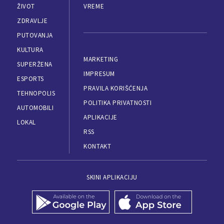
ŽIVOT
VREME
ZDRAVLJE
PUTOVANJA
KULTURA
MARKETING
SUPERŽENA
IMPRESUM
ESPORTS
PRAVILA KORIŠĆENJA
TEHNOPOLIS
POLITIKA PRIVATNOSTI
AUTOMOBILI
APLIKACIJE
LOKAL
RSS
KONTAKT
SKINI APLIKACIJU