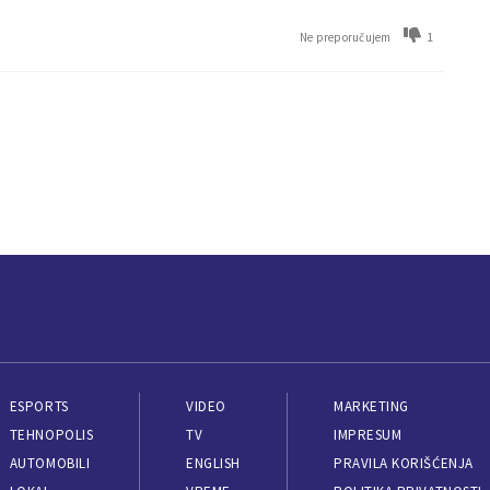
1
Ne preporučujem
ESPORTS
VIDEO
MARKETING
TEHNOPOLIS
TV
IMPRESUM
AUTOMOBILI
ENGLISH
PRAVILA KORIŠĆENJA