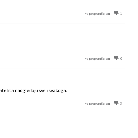
1
Ne preporučujem
0
Ne preporučujem
atelita nadgledaju sve i svakoga.
3
Ne preporučujem