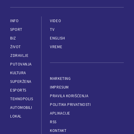
INFO
VIDEO
SPORT
TV
BIZ
ENGLISH
ŽIVOT
VREME
ZDRAVLJE
PUTOVANJA
KULTURA
MARKETING
SUPERŽENA
IMPRESUM
ESPORTS
PRAVILA KORIŠĆENJA
TEHNOPOLIS
POLITIKA PRIVATNOSTI
AUTOMOBILI
APLIKACIJE
LOKAL
RSS
KONTAKT