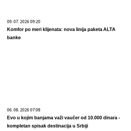
09. 07. 2026 09:20
Komfor po meri klijenata: nova linija paketa ALTA
banke
06. 08. 2026 07:08
Evo u kojim banjama važi vaučer od 10.000 dinara -
kompletan spisak destinacija u Srbiji