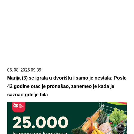
06. 08. 2026 09:39
Marija (3) se igrala u dvorištu i samo je nestala: Posle
42 godine otac je pronašao, zanemeo je kada je
saznao gde je bila