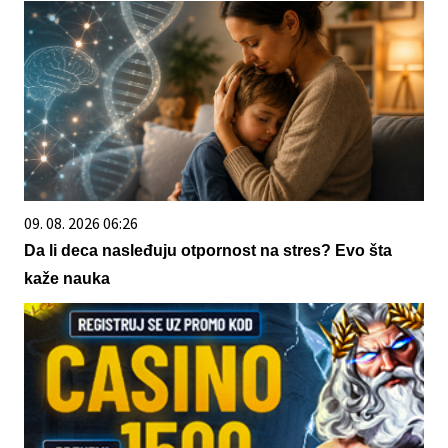
09. 08. 2026 06:26
Da li deca nasleđuju otpornost na stres? Evo šta
kaže nauka