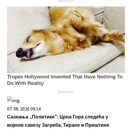
Brainberries
Tropes Hollywood Invented That Have Nothing To
Do With Reality
Brainberries
07. 08. 2026 09:14
Сазнања „Политике”: Црна Гора следећа у
војном савезу Загреба, Тиране и Приштине