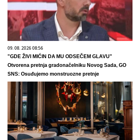
09. 08. 2026 08:56
"GDE ŽIVI MIĆIN DA MU ODSEČEM GLAVU"
Otvorena pretnja gradonačelniku Novog Sada, GO
SNS: Osuđujemo monstruozne pretnje