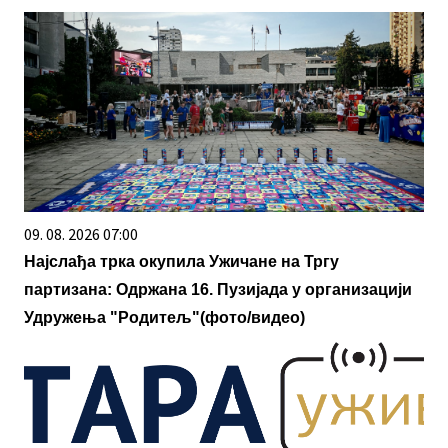
09. 08. 2026 07:00
Најслађа трка окупила Ужичане на Тргу
партизана: Одржана 16. Пузијада у организацији
Удружења "Родитељ"(фото/видео)