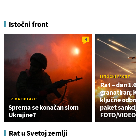
Istočni front
4
ISTOČNI FRONT
Rat – dan 1.6
granatiran; Ki
ključne odbra
"ZIMA DOLAZI"
Sprema se konačan slom
paket sankcij
Ukrajine?
FOTO/VIDEO
Rat u Svetoj zemlji