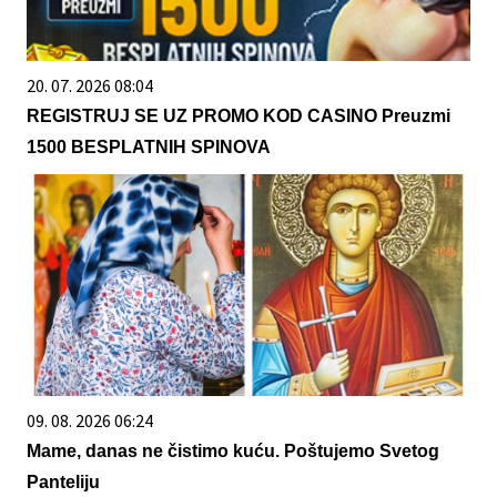
20. 07. 2026 08:04
REGISTRUJ SE UZ PROMO KOD CASINO Preuzmi
1500 BESPLATNIH SPINOVA
09. 08. 2026 06:24
Mame, danas ne čistimo kuću. Poštujemo Svetog
Panteliju