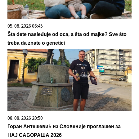
05. 08. 2026 06:45
Šta dete nasleđuje od oca, a šta od majke? Sve što
treba da znate o genetici
08. 08. 2026 20:50
Горан Антешевић из Словеније проглашен за
НАЈ САБОРАША 2026