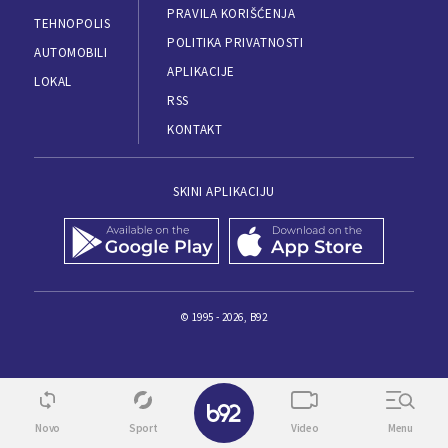
PRAVILA KORIŠĆENJA
TEHNOPOLIS
POLITIKA PRIVATNOSTI
AUTOMOBILI
APLIKACIJE
LOKAL
RSS
KONTAKT
SKINI APLIKACIJU
© 1995 - 2026, B92
✕
Novo
Sport
Video
Menu