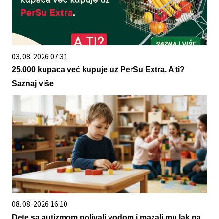
03. 08. 2026 07:31
25.000 kupaca već kupuje uz PerSu Extra. A ti?
Saznaj više
08. 08. 2026 16:10
Dete sa autizmom polivali vodom i mazali mu lak na