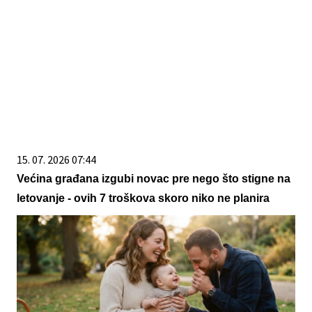
15. 07. 2026 07:44
Većina građana izgubi novac pre nego što stigne na
letovanje - ovih 7 troškova skoro niko ne planira